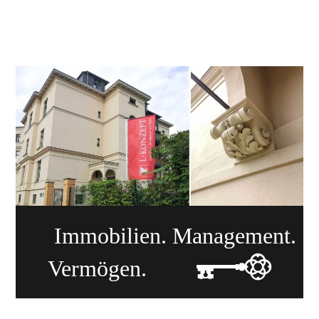
Skip
Me
to
content
Immobilien. Management.
Vermögen.